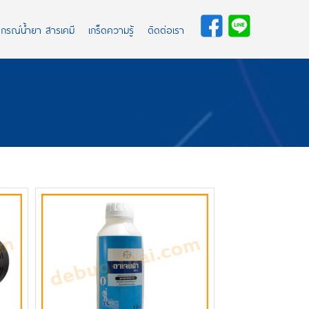
ปกรณ์น้ำยา สารเคมี
เกร็ดความรู้
ติดต่อเรา